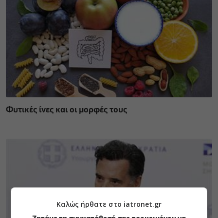
Φυτικές ίνες και οι μορφές τους
Καλώς ήρθατε στο iatronet.gr