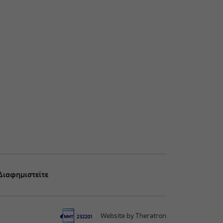
Διαφημιστείτε
Website by Theratron