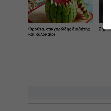
Φρούτα, σακχαρώδης διαβήτης
Σημάδ
και καλοκαίρι