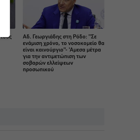
 τους
Αδ. Γεωργιάδης στη Ρόδο: ''Σε
ενάμιση χρόνο, το νοσοκομείο θα
είναι καινούργιο''- 'Αμεσα μέτρα
για την αντιμετώπιση των
σοβαρών ελλείψεων
προσωπικού