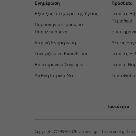
Ενημέρωση
Πρόσθετα
Εξελίξεις στο χώρο της Υγείας
Ιατρικές Βι
Περιοδικά
Παρασκήνια-Πρόσωπα-
Παραλειπόμενα
Επιστημονικ
Ιατρική Ενημέρωση
Θέσεις Εργ
Συνεχιζόμενη Εκπαίδευση
Ιατρικές Εκ
Επιστημονικά Συνέδρια
Ιατρική Νο
Διεθνή Ιατρικά Νέα
Συνταξιοδο
Ταυτότητα
Copyright © 1999-2026 iatronet.gr
Το iatronet.gr δεν