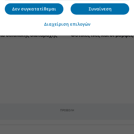
Δεν συγκατατίθεμαι
Συναίνεση
Διαχείριση επιλογών
ια διπολικής διαταραχής
Φυτικές ίνες και οι μορφές