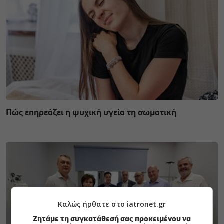
Πώς επηρεάζει η ψυχική υγεία τη σωματική
Καλώς ήρθατε στο iatronet.gr
Ζητάμε τη συγκατάθεσή σας προκειμένου να