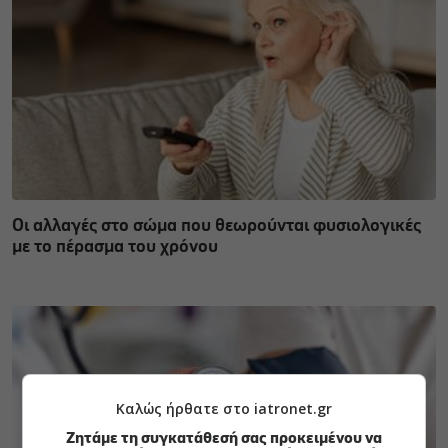
Οι αλλαγές στο σώμα που θεωρούνται φυσιολογικές
με το πέρασμα του χρόνου
Καλώς ήρθατε στο iatronet.gr
Ζητάμε τη συγκατάθεσή σας προκειμένου να