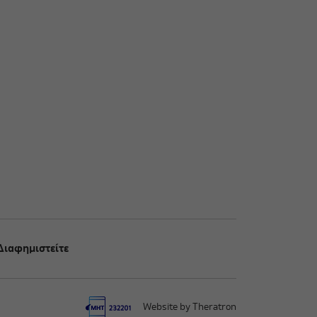
Διαφημιστείτε
Website by Theratron