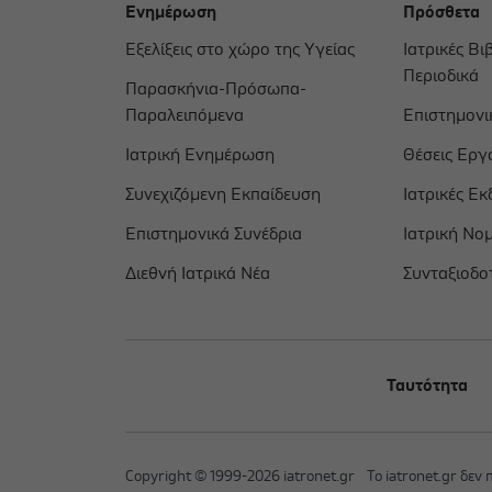
Ενημέρωση
Πρόσθετα
Εξελίξεις στο χώρο της Υγείας
Ιατρικές Βι
Περιοδικά
Παρασκήνια-Πρόσωπα-
Παραλειπόμενα
Επιστημονικ
Ιατρική Ενημέρωση
Θέσεις Εργ
Συνεχιζόμενη Εκπαίδευση
Ιατρικές Εκ
Επιστημονικά Συνέδρια
Ιατρική Νο
Διεθνή Ιατρικά Νέα
Συνταξιοδο
Ταυτότητα
Copyright © 1999-2026 iatronet.gr
Το iatronet.gr δεν