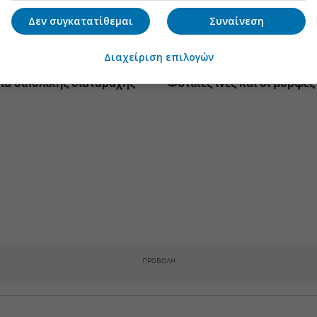
Δεν συγκατατίθεμαι
Συναίνεση
Διαχείριση επιλογών
ια διπολικής διαταραχής
Φυτικές ίνες και οι μορφές