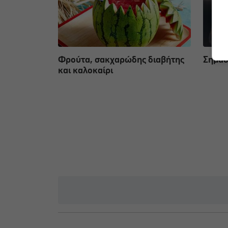
Φρούτα, σακχαρώδης διαβήτης
Σημάδ
και καλοκαίρι