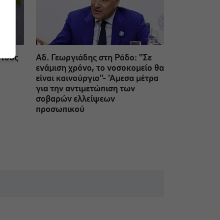
 τους
Αδ. Γεωργιάδης στη Ρόδο: ''Σε
ενάμιση χρόνο, το νοσοκομείο θα
είναι καινούργιο''- 'Αμεσα μέτρα
για την αντιμετώπιση των
σοβαρών ελλείψεων
προσωπικού