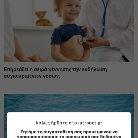
Επηρεάζει η σειρά γέννησης την εκδήλωση
συγκεκριμένων νόσων;
Καλώς ήρθατε στο iatronet.gr
Ζητάμε τη συγκατάθεσή σας προκειμένου να
χρησιμοποιήσουμε τα προσωπικά σας δεδομένα