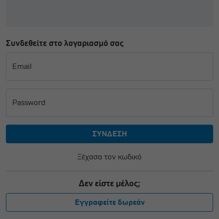
Συνδεθείτε στο λογαριασμό σας
Email
Password
Ξέχασα τον κωδικό
Δεν είστε μέλος;
Εγγραφείτε δωρεάν