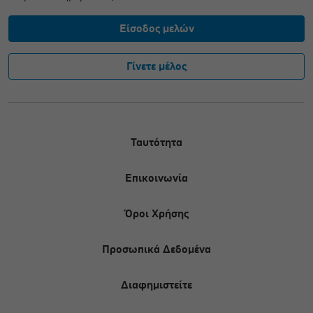
Είσοδος μελών
Γίνετε μέλος
Ταυτότητα
Επικοινωνία
Όροι Χρήσης
Προσωπικά Δεδομένα
Διαφημιστείτε