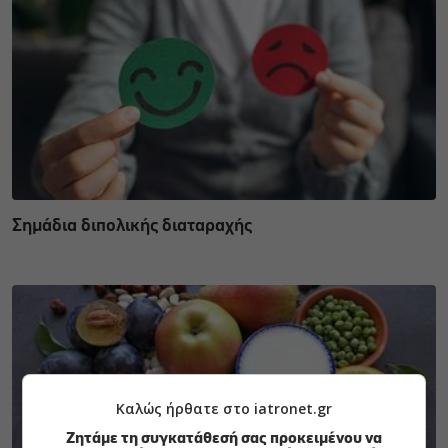
Σημάδια διπολικής διαταραχής
Καλώς ήρθατε στο iatronet.gr
Ζητάμε τη συγκατάθεσή σας προκειμένου να