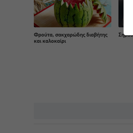
Φρούτα, σακχαρώδης διαβήτης
Σημάδ
και καλοκαίρι