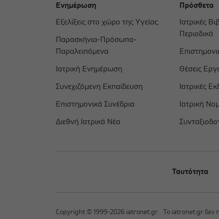
Ενημέρωση
Πρόσθετα
Εξελίξεις στο χώρο της Υγείας
Ιατρικές Βι
Περιοδικά
Παρασκήνια-Πρόσωπα-
Παραλειπόμενα
Επιστημονικ
Ιατρική Ενημέρωση
Θέσεις Εργ
Συνεχιζόμενη Εκπαίδευση
Ιατρικές Εκ
Επιστημονικά Συνέδρια
Ιατρική Νο
Διεθνή Ιατρικά Νέα
Συνταξιοδο
Ταυτότητα
Copyright © 1999-2026 iatronet.gr
Το iatronet.gr δεν