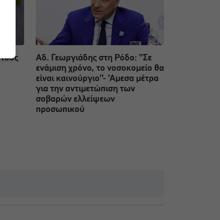
 τους
Αδ. Γεωργιάδης στη Ρόδο: ''Σε
ενάμιση χρόνο, το νοσοκομείο θα
είναι καινούργιο''- 'Αμεσα μέτρα
για την αντιμετώπιση των
σοβαρών ελλείψεων
προσωπικού