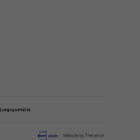
Διαφημιστείτε
Website by Theratron