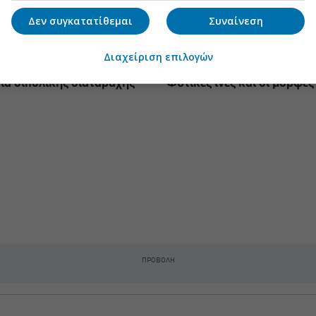
Δεν συγκατατίθεμαι
Συναίνεση
Διαχείριση επιλογών
ια διπολικής διαταραχής
Φυτικές ίνες και οι μορφές