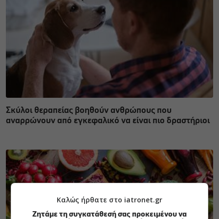
Σκύλοι θεραπείας βοηθούν ανθρώπους που
αναρρώνουν από εγκεφαλικό να είναι πιο δραστήριοι
Καλώς ήρθατε στο iatronet.gr
Ζητάμε τη συγκατάθεσή σας προκειμένου να